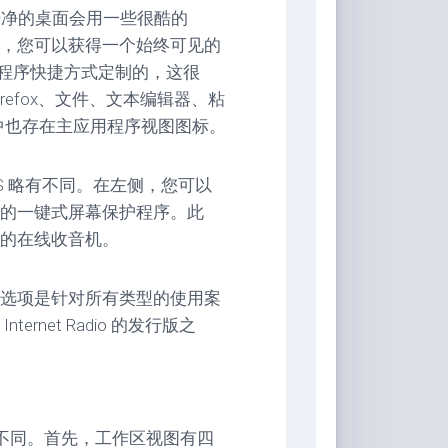
而干净的桌面会用一些很酷的
 扩展，您可以获得一个始终可见的
用程序快捷方式定制的，这很
refox、文件、文本编辑器、粘
k 中也存在主应用程序视图图标。
4 LTS 略有不同。在左侧，您可以
的一键式屏幕保护程序。此
的在线收音机。
选项是针对所有类型的使用案
net Radio 的发行版之
境，但有所不同。首先，工作区视图有四