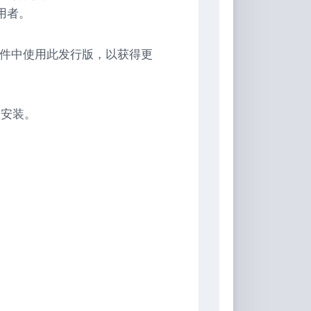
使用者。
代硬件中使用此发行版，以获得更
认安装。