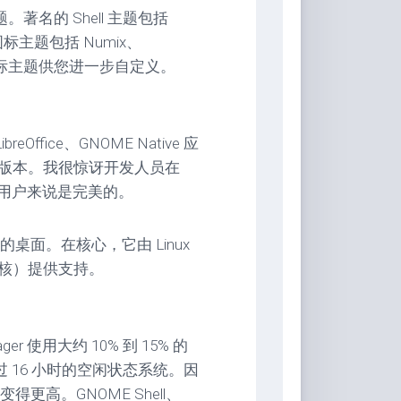
。著名的 Shell 主题包括
外，图标主题包括 Numix、
出色的光标主题供您进一步自定义。
ffice、GNOME Native 应
ap 版本。我很惊讶开发人员在
版本，这对用户来说是完美的。
面。在核心，它由 Linux
 的默认内核）提供支持。
使用大约 10% 到 15% 的
超过 16 小时的空闲状态系统。因
高。GNOME Shell、