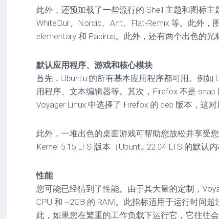
此外，还预加载了一些流行的 Shell 主题和图标主题
WhiteDur、Nordic、Ant、Flat-Remix 等。此
elementary 和 Papirus。此外，还有两个
默认应用程序、游戏和核心模块
首先，Ubuntu 的所有基本应用程序都可用。例如 LibreO
用程序、文本编辑器等。其次，Firefox 不是 sn
Voyager Linux 中选择了 Firefox 的 deb 
此外，一堆出色的桌面游戏可帮助您放松并享受您的桌
Kernel 5.15 LTS 版本（Ubuntu 22.04 LTS
性能
您可能已经猜到了性能。由于其大量的定制，Voyager 
CPU 和 ~2GB 的 RAM。此指标适用于运行时间
此，如果您在繁重的工作负载下运行它，它往往会变得更