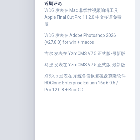
近期评论
WDG
发表在
Mac 非线性视频编辑工具
Apple Final Cut Pro 11.2.0 中文多语免费
版
WDG
发表在
Adobe Photoshop 2026
(v27.8.0) for win + macos
吉尔
发表在
YzmCMS V7.5 正式版-最新版
马强
发表在
YzmCMS V7.5 正式版-最新版
XRSop
发表在
系统备份恢复磁盘克隆软件
HDClone Enterprise Edition 16x 6.0.6 /
Pro 12.0.8 + BootCD