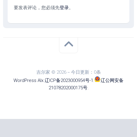
要发表评论，您必须先
登录
。
吉尔家 © 2026－今日更新：0条
WordPress
Alx
.
辽ICP备2023000954号-1
.
辽公网安备
21078202000175号
.