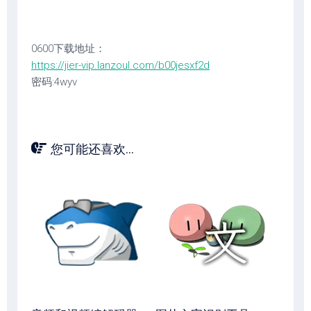
0600下载地址：
https://jier-vip.lanzoul.com/b00jesxf2d
密码:4wyv
您可能还喜欢...