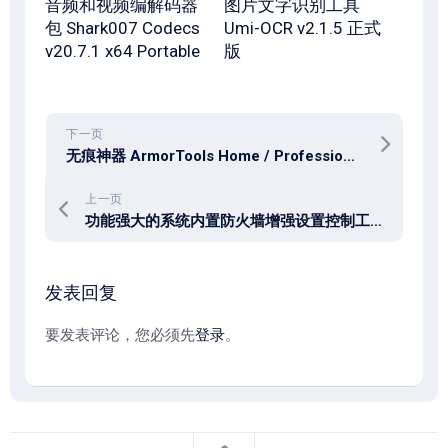
音频和视频编解码器
图片文字识别工具
包 Shark007 Codecs
Umi-OCR v2.1.5 正式
v20.7.1 x64 Portable
版
下一页
无痕神器 ArmorTools Home / Professional v26.3.1
上一页
功能强大的系统内置防火墙增强设置控制工具 Windows Firewall Control 6.30
发表回复
要发表评论，您必须先
登录
。