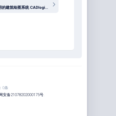
简单易用的建筑绘图系统 CADlogic Draft IT Architectural v5.0.38
：0条
安备21078202000175号
.