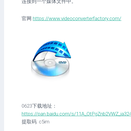
连接到一个媒体文件中。
官网
https://www.videoconverterfactory.com/
0623下载地址：
https://pan.baidu.com/s/11A_OtPgZnb2VWZ_ia32
提取码: c5im