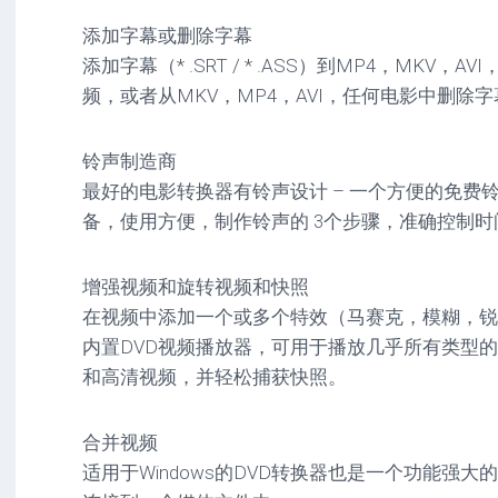
添加字幕或删除字幕
添加字幕（* .SRT / * .ASS）到MP4，MKV，A
频，或者从MKV，MP4，AVI，任何电影中删除
铃声制造商
最好的电影转换器有铃声设计 – 一个方便的免费铃声制
备，使用方便，制作铃声的 3个步骤，准确控制时
增强视频和旋转视频和快照
在视频中添加一个或多个特效（马赛克，模糊，锐
内置DVD视频播放器，可用于播放几乎所有类型的
和高清视频，并轻松捕获快照。
合并视频
适用于Windows的DVD转换器也是一个功能强