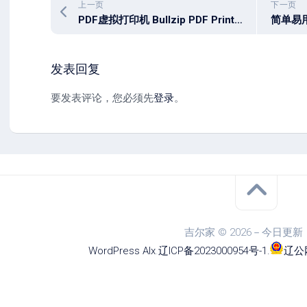
上一页
下一页
PDF虚拟打印机 Bullzip PDF Printer Expert 2025.2.0.2990
发表回复
要发表评论，您必须先
登录
。
吉尔家 © 2026－今日更新
WordPress
Alx
.
辽ICP备2023000954号-1
.
辽公网