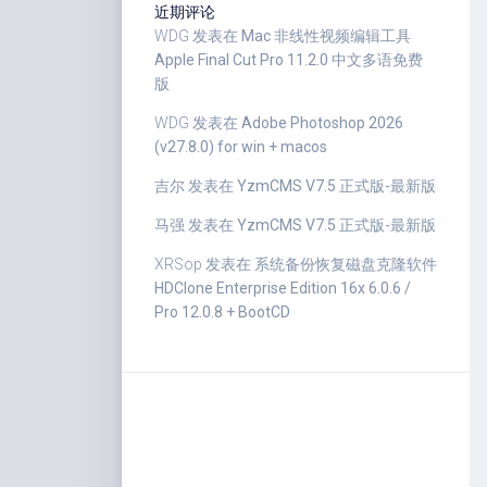
近期评论
WDG
发表在
Mac 非线性视频编辑工具
Apple Final Cut Pro 11.2.0 中文多语免费
版
WDG
发表在
Adobe Photoshop 2026
(v27.8.0) for win + macos
吉尔
发表在
YzmCMS V7.5 正式版-最新版
马强
发表在
YzmCMS V7.5 正式版-最新版
XRSop
发表在
系统备份恢复磁盘克隆软件
HDClone Enterprise Edition 16x 6.0.6 /
Pro 12.0.8 + BootCD