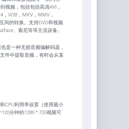
D到视频，包括包括高清AVI，
P4，VOB，MKV，WMV，
相互间的转换。支持DVD和视频
rface、索尼等等主流设备。
转换器也是一种无损音频编解码器，
文件中提取音频，有时会从某
CPU内核和CPU利用率设置（使用最小
20分钟的1280 * 720视频可