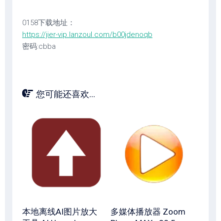
0158下载地址：
https://jier-vip.lanzoul.com/b00jdenoqb
密码:cbba
您可能还喜欢...
本地离线AI图片放大
多媒体播放器 Zoom