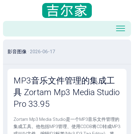
跳
至
内
容
影音图像
· 2026-06-17
MP3音乐文件管理的集成工
具 Zortam Mp3 Media Studio
Pro 33.95
Zortam Mp3 Media Studio是一个MP3音乐文件管理的
集成工具。他包括MP3管理、使用CDDB将CD转成MP3
或WAV文件、编辑ID3标签(Mp3 ID3 Tag Editor)、将