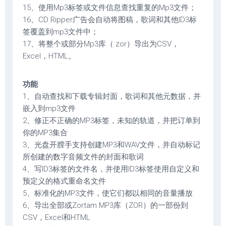
15、使用Mp3标签或文件信息查找重复的Mp3文件；
16、CD Ripper广告会自动将图稿，歌词和其他ID3标
签覆盖到mp3文件中；
17、将整个或部分Mp3库（.zor）导出为CSV，
Excel，HTML。
功能
1、自动查找和下载专辑封面，歌词和其他元数据，并
嵌入到mp3文件
2、修正不正确的MP3标签，未知的轨道，并把订单到
你的MP3集合
3、光盘开膛手支持创建MP3和WAV文件，并自动标记
所创建的数字音频文件的封面和歌词
4、写ID3标签的文件名，并使用ID3标签使用自定义和
预定义的格式重命名文件
5、标准化的MP3文件，使它们都以相同的音量播放
6、导出全部或Zortam MP3库（ZOR）的一部份到
CSV，Excel和HTML