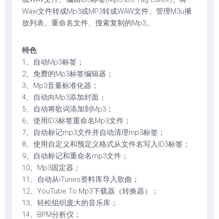
Waw文件转成Mp3或MP3转成WAW文件、管理M3u播
放列表、重命名文件、搜索复制的Mp3。
特色
1、自动Mp3标签；
2、免费的Mp3标签编辑器；
3、Mp3音量标准化器；
4、自动向Mp3添加封面；
5、自动将歌词添加到Mp3；
6、使用ID3标签重命名Mp3文件；
7、自动标记mp3文件并自动清理mp3标签；
8、使用自定义和预定义格式从文件名写入ID3标签；
9、自动标记和重命名mp3文件；
10、Mp3固定器；
11、自动从iTunes资料库导入歌曲；
12、YouTube To Mp3下载器（转换器）；
13、轻松组织庞大的音乐库；
14、BPM分析仪；