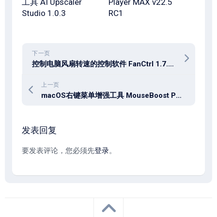
工具 AI Upscaler
Player MAX v22.5
Studio 1.0.3
RC1
下一页
控制电脑风扇转速的控制软件 FanCtrl 1.7.9 / FanControl 270
上一页
macOS右键菜单增强工具 MouseBoost PRO 5.1.0
发表回复
要发表评论，您必须先
登录
。