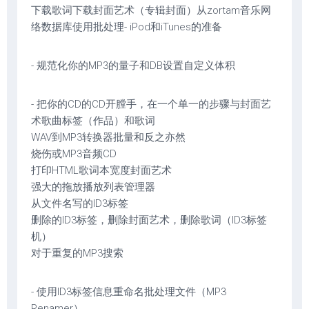
下载歌词下载封面艺术（专辑封面）从zortam音乐网
络数据库使用批处理- iPod和iTunes的准备
- 规范化你的MP3的量子和DB设置自定义体积
- 把你的CD的CD开膛手，在一个单一的步骤与封面艺
术歌曲标签（作品）和歌词
WAV到MP3转换器批量和反之亦然
烧伤或MP3音频CD
打印HTML歌词本宽度封面艺术
强大的拖放播放列表管理器
从文件名写的ID3标签
删除的ID3标签，删除封面艺术，删除歌词（ID3标签
机）
对于重复的MP3搜索
- 使用ID3标签信息重命名批处理文件（MP3
Renamer）