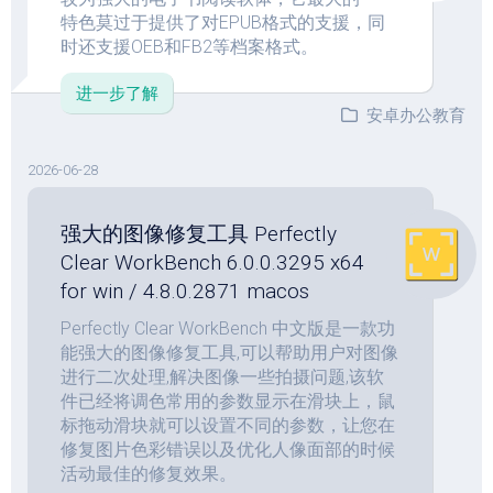
特色莫过于提供了对EPUB格式的支援，同
时还支援OEB和FB2等档案格式。
进一步了解
安卓办公教育
2026-06-28
强大的图像修复工具 Perfectly
Clear WorkBench 6.0.0.3295 x64
for win / 4.8.0.2871 macos
Perfectly Clear WorkBench 中文版是一款功
能强大的图像修复工具,可以帮助用户对图像
进行二次处理,解决图像一些拍摄问题,该软
件已经将调色常用的参数显示在滑块上，鼠
标拖动滑块就可以设置不同的参数，让您在
修复图片色彩错误以及优化人像面部的时候
活动最佳的修复效果。